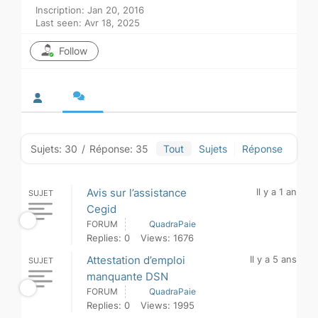
Inscription: Jan 20, 2016
Last seen: Avr 18, 2025
Follow
Sujets: 30
/
Réponse: 35
Tout
Sujets
Réponse
Avis sur l’assistance
Il y a 1 an
SUJET
Cegid
FORUM
QuadraPaie
Replies: 0
Views: 1676
Attestation d’emploi
Il y a 5 ans
SUJET
manquante DSN
FORUM
QuadraPaie
Replies: 0
Views: 1995