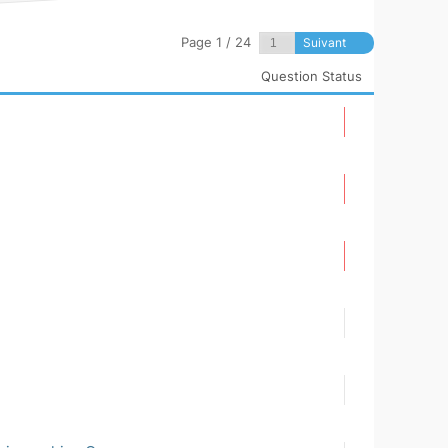
Page 1 / 24
Suivant
Question Status