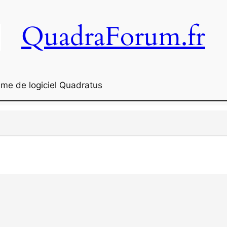
QuadraForum.fr
me de logiciel Quadratus