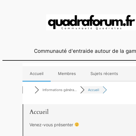
Aller
au
contenu
Communauté d'entraide autour de la gam
Accueil
Membres
Sujets récents
Informations généra…
Accueil
Accueil
Venez-vous présenter